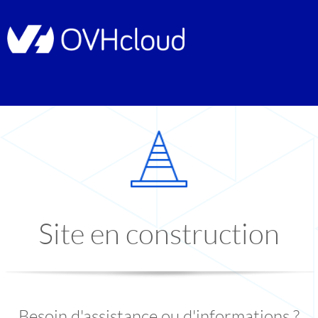
Site en construction
Besoin d'assistance ou d'informations ?